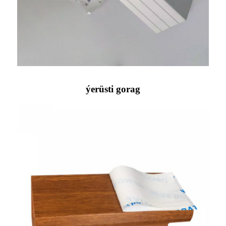
ýerüsti gorag