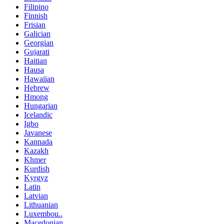
Filipino
Finnish
Frisian
Galician
Georgian
Gujarati
Haitian
Hausa
Hawaiian
Hebrew
Hmong
Hungarian
Icelandic
Igbo
Javanese
Kannada
Kazakh
Khmer
Kurdish
Kyrgyz
Latin
Latvian
Lithuanian
Luxembou..
Macedonian