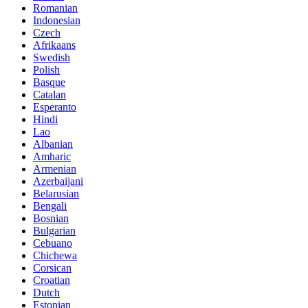
Romanian
Indonesian
Czech
Afrikaans
Swedish
Polish
Basque
Catalan
Esperanto
Hindi
Lao
Albanian
Amharic
Armenian
Azerbaijani
Belarusian
Bengali
Bosnian
Bulgarian
Cebuano
Chichewa
Corsican
Croatian
Dutch
Estonian