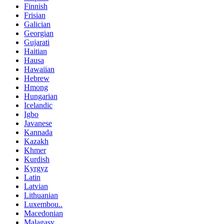
Finnish
Frisian
Galician
Georgian
Gujarati
Haitian
Hausa
Hawaiian
Hebrew
Hmong
Hungarian
Icelandic
Igbo
Javanese
Kannada
Kazakh
Khmer
Kurdish
Kyrgyz
Latin
Latvian
Lithuanian
Luxembou..
Macedonian
Malagasy