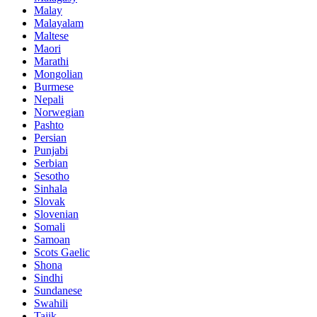
Malay
Malayalam
Maltese
Maori
Marathi
Mongolian
Burmese
Nepali
Norwegian
Pashto
Persian
Punjabi
Serbian
Sesotho
Sinhala
Slovak
Slovenian
Somali
Samoan
Scots Gaelic
Shona
Sindhi
Sundanese
Swahili
Tajik