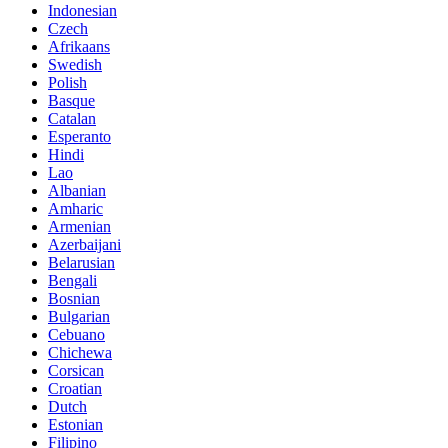
Indonesian
Czech
Afrikaans
Swedish
Polish
Basque
Catalan
Esperanto
Hindi
Lao
Albanian
Amharic
Armenian
Azerbaijani
Belarusian
Bengali
Bosnian
Bulgarian
Cebuano
Chichewa
Corsican
Croatian
Dutch
Estonian
Filipino